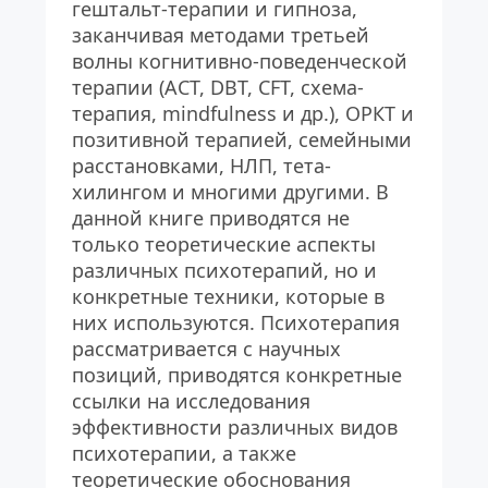
гештальт-терапии и гипноза, 
заканчивая методами третьей 
волны когнитивно-поведенческой 
терапии (ACT, DBT, CFT, схема-
терапия, mindfulness и др.), ОРКТ и 
позитивной терапией, семейными 
расстановками, НЛП, тета-
хилингом и многими другими. В 
данной книге приводятся не 
только теоретические аспекты 
различных психотерапий, но и 
конкретные техники, которые в 
них используются. Психотерапия 
рассматривается с научных 
позиций, приводятся конкретные 
ссылки на исследования 
эффективности различных видов 
психотерапии, а также 
теоретические обоснования 