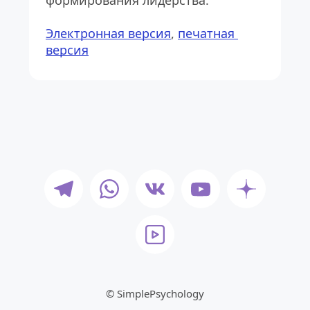
формирования лидерства.
Электронная версия
, 
печатная 
версия
© SimplePsychology