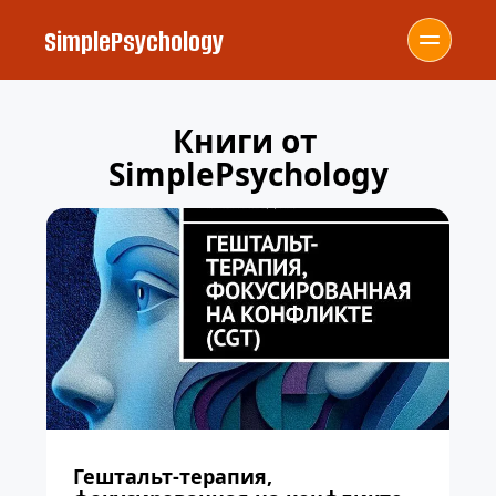
SimplePsychology
Книги от 
SimplePsychology
Гештальт-терапия, 