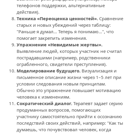
телефонов поддержки, альтернативные 
действия).
Техника «Переоценка ценностей».
 Сравнение 
старых и новых убеждений через таблицу: 
"Раньше я думал… Теперь я понимаю…", что 
помогает закрепить изменения.
Упражнение «Невидимые жертвы».
Выявление людей, которых участник не считал 
пострадавшими (например, родственники 
ограбленного, свидетели преступления).
Моделирование будущего.
 Визуализация и 
письменное описание жизни через 1–5 лет при 
условии следования новым принципам. 
Обычно это упражнение повышает мотивацию 
человека к изменениям.
Сократический диалог.
 Терапевт задает серию 
продуманных вопросов, помогающих 
участнику самостоятельно прийти к осознанию 
последствий своих действий, например: "Как ты 
думаешь, что почувствовал человек, когда 