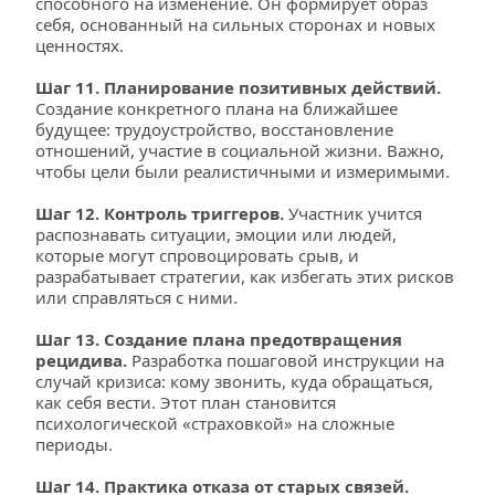
способного на изменение. Он формирует образ 
себя, основанный на сильных сторонах и новых 
ценностях.
Шаг 11. Планирование позитивных действий. 
Создание конкретного плана на ближайшее 
будущее: трудоустройство, восстановление 
отношений, участие в социальной жизни. Важно, 
чтобы цели были реалистичными и измеримыми.
Шаг 12. Контроль триггеров.
 Участник учится 
распознавать ситуации, эмоции или людей, 
которые могут спровоцировать срыв, и 
разрабатывает стратегии, как избегать этих рисков 
или справляться с ними.
Шаг 13. Создание плана предотвращения 
рецидива.
 Разработка пошаговой инструкции на 
случай кризиса: кому звонить, куда обращаться, 
как себя вести. Этот план становится 
психологической «страховкой» на сложные 
периоды.
Шаг 14. Практика отказа от старых связей.