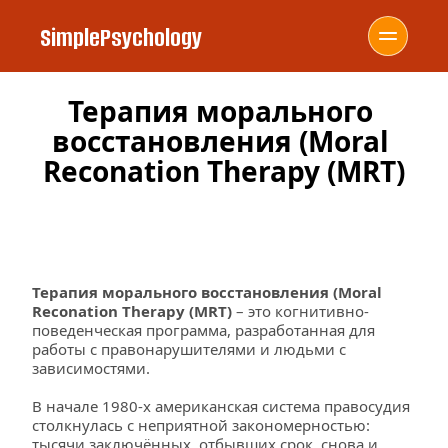
SimplePsychology
Терапия морального 
восстановления (Moral 
Reconation Therapy (MRT)
Терапия морального восстановления (Moral 
Reconation Therapy (MRT)
 – это когнитивно-
поведенческая программа, разработанная для 
работы с правонарушителями и людьми с 
зависимостями.
В начале 1980-х американская система правосудия 
столкнулась с неприятной закономерностью: 
тысячи заключённых, отбывших срок, снова и 