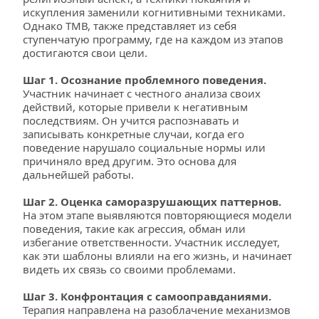
искупления заменили когнитивными техниками. 
Однако ТМВ, также представляет из себя 
ступенчатую программу, где на каждом из этапов 
достигаются свои цели.
Шаг 1. Осознание проблемного поведения.
Участник начинает с честного анализа своих 
действий, которые привели к негативным 
последствиям. Он учится распознавать и 
записывать конкретные случаи, когда его 
поведение нарушало социальные нормы или 
причиняло вред другим. Это основа для 
дальнейшей работы.
Шаг 2. Оценка саморазрушающих паттернов. 
На этом этапе выявляются повторяющиеся модели 
поведения, такие как агрессия, обман или 
избегание ответственности. Участник исследует, 
как эти шаблоны влияли на его жизнь, и начинает 
видеть их связь со своими проблемами.
Шаг 3. Конфронтация с самооправданиями.
Терапия направлена на разоблачение механизмов 