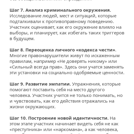
Шаг 7. Анализ криминального окружения. 
Исследование людей, мест и ситуаций, которые 
подталкивали к противоправному поведению. 
Участник оценивает, как его окружение влияло на 
выборы, и планирует, как избегать таких триггеров 
в будущем.
Шаг 8. Переоценка личного «кодекса чести»
. 
Многие правонарушители живут по искаженным 
правилам, например «Не доверять никому» или 
«Сильный всегда прав». Здесь они учатся заменять 
эти установки на социально одобряемые ценности.
Шаг 9. Развитие эмпатии.
 Упражнения, которые 
помогают поставить себя на место другого 
человека. Участник учится не только понимать, но 
и чувствовать, как его действия отражались на 
жизни окружающих.
Шаг 10. Построение новой идентичности. 
На 
этом этапе участник начинает видеть себя не как 
«преступника» или «наркомана», а как человека, 