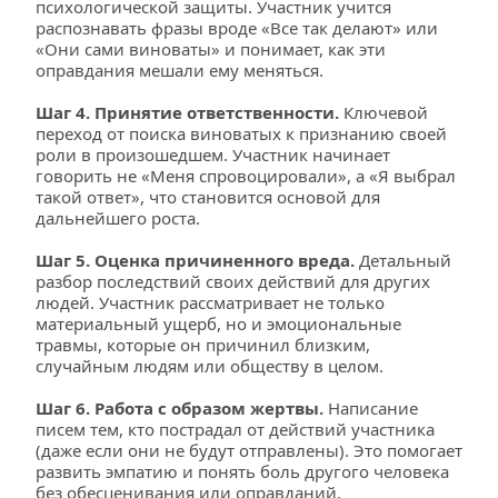
психологической защиты. Участник учится 
распознавать фразы вроде «Все так делают» или 
«Они сами виноваты» и понимает, как эти 
оправдания мешали ему меняться.
Шаг 4. Принятие ответственности.
 Ключевой 
переход от поиска виноватых к признанию своей 
роли в произошедшем. Участник начинает 
говорить не «Меня спровоцировали», а «Я выбрал 
такой ответ», что становится основой для 
дальнейшего роста.
Шаг 5. Оценка причиненного вреда. 
Детальный 
разбор последствий своих действий для других 
людей. Участник рассматривает не только 
материальный ущерб, но и эмоциональные 
травмы, которые он причинил близким, 
случайным людям или обществу в целом.
Шаг 6. Работа с образом жертвы.
 Написание 
писем тем, кто пострадал от действий участника 
(даже если они не будут отправлены). Это помогает 
развить эмпатию и понять боль другого человека 
без обесценивания или оправданий.