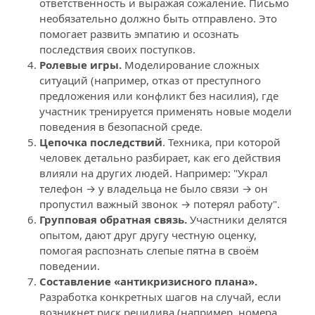
ответственность и выражая сожаление. Письмо 
необязательно должно быть отправлено. Это 
помогает развить эмпатию и осознать 
последствия своих поступков.
Ролевые игры.
 Моделирование сложных 
ситуаций (например, отказ от преступного 
предложения или конфликт без насилия), где 
участник тренируется применять новые модели 
поведения в безопасной среде.
Цепочка последствий
. Техника, при которой 
человек детально разбирает, как его действия 
влияли на других людей. Например: "Украл 
телефон → у владельца не было связи → он 
пропустил важный звонок → потерял работу".
Групповая обратная связь.
 Участники делятся 
опытом, дают друг другу честную оценку, 
помогая распознать слепые пятна в своём 
поведении.
Составление «антикризисного плана».
Разработка конкретных шагов на случай, если 
возникнет риск рецидива (например, номера 