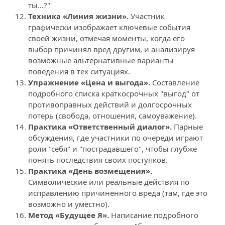
ты...?"
Техника «Линия жизни».
 Участник 
графически изображает ключевые события 
своей жизни, отмечая моменты, когда его 
выбор причинял вред другим, и анализируя 
возможные альтернативные варианты 
поведения в тех ситуациях.
Упражнение «Цена и выгода».
 Составление 
подробного списка краткосрочных "выгод" от 
противоправных действий и долгосрочных 
потерь (свобода, отношения, самоуважение).
Практика «Ответственный диалог».
 Парные 
обсуждения, где участники по очереди играют 
роли "себя" и "пострадавшего", чтобы глубже 
понять последствия своих поступков.
Практика «День возмещения». 
Символические или реальные действия по 
исправлению причиненного вреда (там, где это 
возможно и уместно).
Метод «Будущее Я».
 Написание подробного 