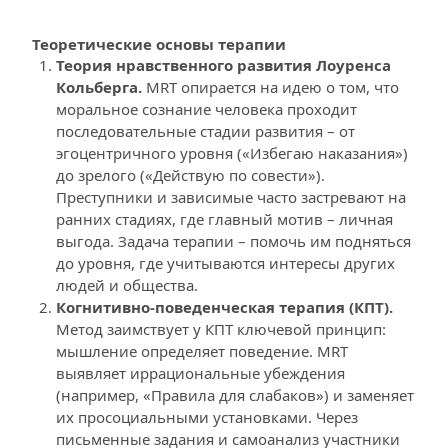
Теоретические основы терапии
Теория нравственного развития Лоуренса 
Кольберга. 
MRT опирается на идею о том, что 
моральное сознание человека проходит 
последовательные стадии развития – от 
эгоцентричного уровня («Избегаю наказания») 
до зрелого («Действую по совести»). 
Преступники и зависимые часто застревают на 
ранних стадиях, где главный мотив – личная 
выгода. Задача терапии – помочь им подняться 
до уровня, где учитываются интересы других 
людей и общества.
Когнитивно-поведенческая терапия (КПТ).
Метод заимствует у КПТ ключевой принцип: 
мышление определяет поведение. MRT 
выявляет иррациональные убеждения 
(например, «Правила для слабаков») и заменяет 
их просоциальными установками. Через 
письменные задания и самоанализ участники 