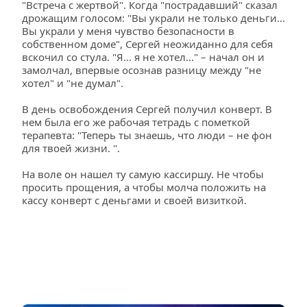
"Встреча с жертвой". Когда "пострадавший" сказал 
дрожащим голосом: "Вы украли не только деньги... 
Вы украли у меня чувство безопасности в 
собственном доме", Сергей неожиданно для себя 
вскочил со стула. "Я... я не хотел..." – начал он и 
замолчал, впервые осознав разницу между "не 
хотел" и "не думал".
В день освобождения Сергей получил конверт. В 
нем была его же рабочая тетрадь с пометкой 
терапевта: "Теперь ты знаешь, что люди – не фон 
для твоей жизни. ".
На воле он нашел ту самую кассиршу. Не чтобы 
просить прощения, а чтобы молча положить на 
кассу конверт с деньгами и своей визиткой.