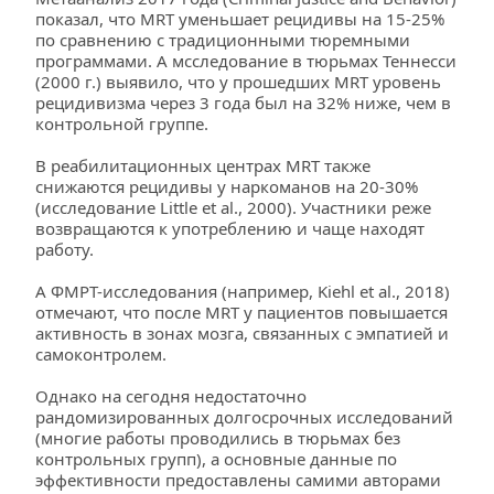
показал, что MRT уменьшает рецидивы на 15-25% 
по сравнению с традиционными тюремными 
программами. А мсследование в тюрьмах Теннесси 
(2000 г.) выявило, что у прошедших MRT уровень 
рецидивизма через 3 года был на 32% ниже, чем в 
контрольной группе.
В реабилитационных центрах MRT также 
снижаются рецидивы у наркоманов на 20-30% 
(исследование Little et al., 2000). Участники реже 
возвращаются к употреблению и чаще находят 
работу.
А ФМРТ-исследования (например, Kiehl et al., 2018) 
отмечают, что после MRT у пациентов повышается 
активность в зонах мозга, связанных с эмпатией и 
самоконтролем.
Однако на сегодня недостаточно 
рандомизированных долгосрочных исследований 
(многие работы проводились в тюрьмах без 
контрольных групп), а основные данные по 
эффективности предоставлены самими авторами 