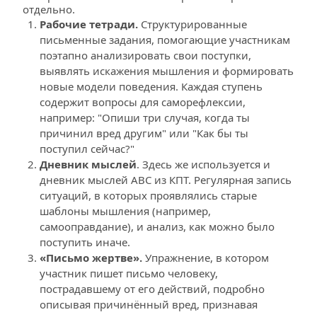
отдельно.
Рабочие тетради.
 Структурированные 
письменные задания, помогающие участникам 
поэтапно анализировать свои поступки, 
выявлять искажения мышления и формировать 
новые модели поведения. Каждая ступень 
содержит вопросы для саморефлексии, 
например: "Опиши три случая, когда ты 
причинил вред другим" или "Как бы ты 
поступил сейчас?"
Дневник мыслей
. Здесь же используется и 
дневник мыслей АВС из КПТ. Регулярная запись 
ситуаций, в которых проявлялись старые 
шаблоны мышления (например, 
самооправдание), и анализ, как можно было 
поступить иначе.
«Письмо жертве». 
Упражнение, в котором 
участник пишет письмо человеку, 
пострадавшему от его действий, подробно 
описывая причинённый вред, признавая 