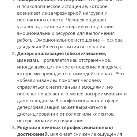
и психологическое истощение, которое 
возникает из-за чрезмерной нагрузки и 
постоянного стресса. Человек ощущает 
усталость, снижение энергии и отсутствие 
эмоциональных ресурсов для выполнения 
работы. Эмоциональное истощение — основа 
для дальнейшего развития выгорания. 
Деперсонализация (обезличивание, 
цинизм).
 Проявляется как отстранённое, 
иногда даже циничное отношение к людям, с 
которыми приходится взаимодействовать. Это 
«обезличивание» помогает человеку 
справляться с негативными эмоциями, но 
постепенно делает его менее восприимчивым и 
даже холодным. В профессиональной сфере 
деперсонализация может выражаться в 
дистанцировании от коллег или клиентов, 
потере эмпатии и сочувствия. 
Редукция личных (профессиональных) 
достижений.
 Включает снижение ощущения 