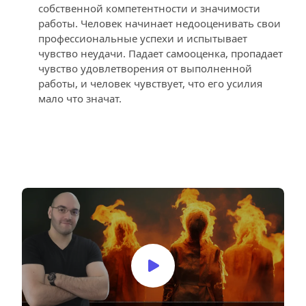
собственной компетентности и значимости 
работы. Человек начинает недооценивать свои 
профессиональные успехи и испытывает 
чувство неудачи. Падает самооценка, пропадает 
чувство удовлетворения от выполненной 
работы, и человек чувствует, что его усилия 
мало что значат.