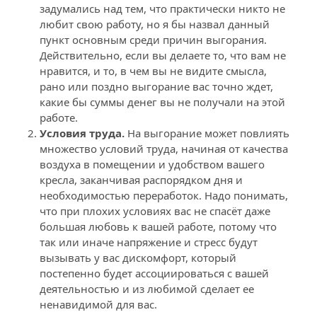
задумались над тем, что практически никто не 
любит свою работу, но я бы назвал данный 
пункт основным среди причин выгорания. 
Действительно, если вы делаете то, что вам не 
нравится, и то, в чем вы не видите смысла, 
рано или поздно выгорание вас точно ждет, 
какие бы суммы денег вы не получали на этой 
работе.
Условия труда.
 На выгорание может повлиять 
множество условий труда, начиная от качества 
воздуха в помещении и удобством вашего 
кресла, заканчивая распорядком дня и 
необходимостью переработок. Надо понимать, 
что при плохих условиях вас не спасёт даже 
большая любовь к вашей работе, потому что 
так или иначе напряжение и стресс будут 
вызывать у вас дискомфорт, который 
постепенно будет ассоциироваться с вашей 
деятельностью и из любимой сделает ее 
ненавидимой для вас.