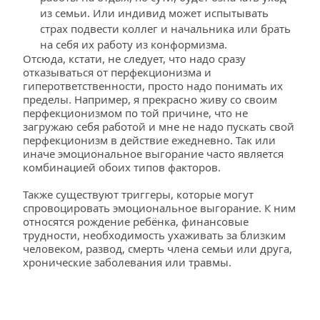
из семьи. Или индивид может испытывать 
страх подвести коллег и начальника или брать 
на себя их работу из конформизма.
Отсюда, кстати, не следует, что надо сразу 
отказываться от перфекционизма и 
гиперответственности, просто надо понимать их 
пределы. Например, я прекрасно живу со своим 
перфекционизмом по той причине, что не 
загружаю себя работой и мне не надо пускать свой 
перфекционизм в действие ежедневно. Так или 
иначе эмоциональное выгорание часто является 
комбинацией обоих типов факторов.
Также существуют триггеры, которые могут 
спровоцировать эмоциональное выгорание. К ним 
относятся рождение ребёнка, финансовые 
трудности, необходимость ухаживать за близким 
человеком, развод, смерть члена семьи или друга, 
хронические заболевания или травмы.