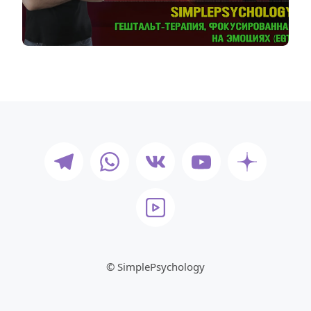
© SimplePsychology