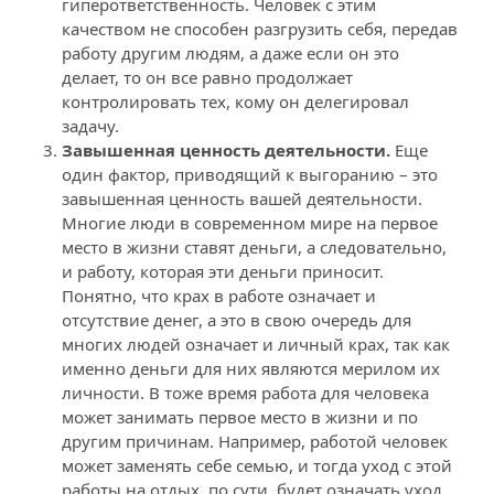
гиперответственность. Человек с этим 
качеством не способен разгрузить себя, передав 
работу другим людям, а даже если он это 
делает, то он все равно продолжает 
контролировать тех, кому он делегировал 
задачу.
Завышенная ценность деятельности.
 Еще 
один фактор, приводящий к выгоранию – это 
завышенная ценность вашей деятельности. 
Многие люди в современном мире на первое 
место в жизни ставят деньги, а следовательно, 
и работу, которая эти деньги приносит. 
Понятно, что крах в работе означает и 
отсутствие денег, а это в свою очередь для 
многих людей означает и личный крах, так как 
именно деньги для них являются мерилом их 
личности. В тоже время работа для человека 
может занимать первое место в жизни и по 
другим причинам. Например, работой человек 
может заменять себе семью, и тогда уход с этой 
работы на отдых, по сути, будет означать уход 