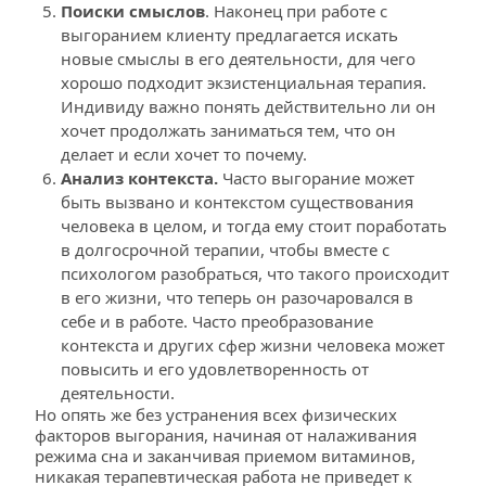
Поиски смыслов
. Наконец при работе с 
выгоранием клиенту предлагается искать 
новые смыслы в его деятельности, для чего 
хорошо подходит экзистенциальная терапия. 
Индивиду важно понять действительно ли он 
хочет продолжать заниматься тем, что он 
делает и если хочет то почему.
Анализ контекста.
 Часто выгорание может 
быть вызвано и контекстом существования 
человека в целом, и тогда ему стоит поработать 
в долгосрочной терапии, чтобы вместе с 
психологом разобраться, что такого происходит 
в его жизни, что теперь он разочаровался в 
себе и в работе. Часто преобразование 
контекста и других сфер жизни человека может 
повысить и его удовлетворенность от 
деятельности.
Но опять же без устранения всех физических 
факторов выгорания, начиная от налаживания 
режима сна и заканчивая приемом витаминов, 
никакая терапевтическая работа не приведет к 