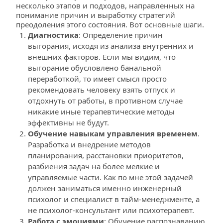
несколько этапов и подходов, направленных на 
понимание причин и выработку стратегий 
преодоления этого состояния. Вот основные шаги.
Диагностика
: Определение причин 
выгорания, исходя из анализа внутренних и 
внешних факторов. Если мы видим, что 
выгорание обусловлено банальной 
переработкой, то имеет смысл просто 
рекомендовать человеку взять отпуск и 
отдохнуть от работы, в противном случае 
никакие иные терапевтические методы 
эффективны не будут.
Обучение навыкам управления временем
. 
Разработка и внедрение методов 
планирования, расстановки приоритетов, 
разбиения задач на более мелкие и 
управляемые части. Как по мне этой задачей 
должен заниматься именно инженерный 
психолог и специалист в тайм-менеджменте, а 
не психолог-консультант или психотерапевт.
Работа с эмоциями
: Обучение распознаванию 