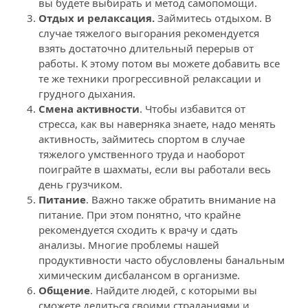
вы будете выбирать и метод самопомощи.
Отдых и релаксация.
 Займитесь отдыхом. В 
случае тяжелого выгорания рекомендуется 
взять достаточно длительный перерыв от 
работы. К этому потом вы можете добавить все 
те же техники прогрессивной релаксации и 
грудного дыхания.
Смена активности
. Чтобы избавится от 
стресса, как вы наверняка знаете, надо менять 
активность, займитесь спортом в случае 
тяжелого умственного труда и наоборот 
поиграйте в шахматы, если вы работали весь 
день грузчиком.
Питание
. Важно также обратить внимание на 
питание. При этом понятно, что крайне 
рекомендуется сходить к врачу и сдать 
анализы. Многие проблемы нашей 
продуктивности часто обусловлены банальным 
химическим дисбалансом в организме.
Общение
. Найдите людей, с которыми вы 
сможете делиться своими страданиями и 