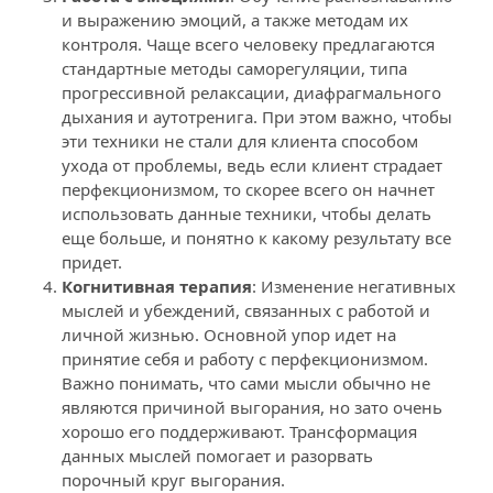
и выражению эмоций, а также методам их 
контроля. Чаще всего человеку предлагаются 
стандартные методы саморегуляции, типа 
прогрессивной релаксации, диафрагмального 
дыхания и аутотренига. При этом важно, чтобы 
эти техники не стали для клиента способом 
ухода от проблемы, ведь если клиент страдает 
перфекционизмом, то скорее всего он начнет 
использовать данные техники, чтобы делать 
еще больше, и понятно к какому результату все 
придет.
Когнитивная терапия
: Изменение негативных 
мыслей и убеждений, связанных с работой и 
личной жизнью. Основной упор идет на 
принятие себя и работу с перфекционизмом. 
Важно понимать, что сами мысли обычно не 
являются причиной выгорания, но зато очень 
хорошо его поддерживают. Трансформация 
данных мыслей помогает и разорвать 
порочный круг выгорания.