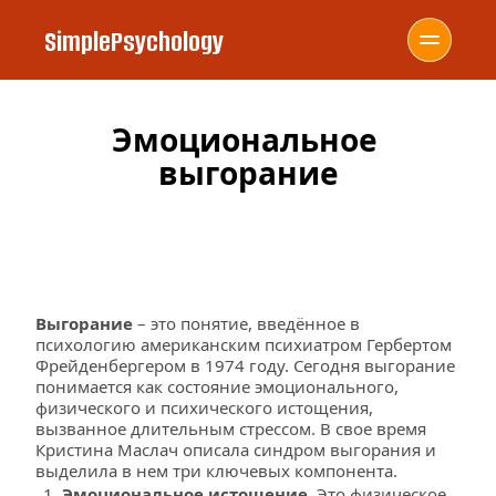
SimplePsychology
Эмоциональное 
выгорание
Выгорание 
– это понятие, введённое в 
психологию американским психиатром Гербертом 
Фрейденбергером в 1974 году. Сегодня выгорание 
понимается как состояние эмоционального, 
физического и психического истощения, 
вызванное длительным стрессом. В свое время 
Кристина Маслач описала синдром выгорания и 
выделила в нем три ключевых компонента.
Эмоциональное истощение. 
Это физическое 