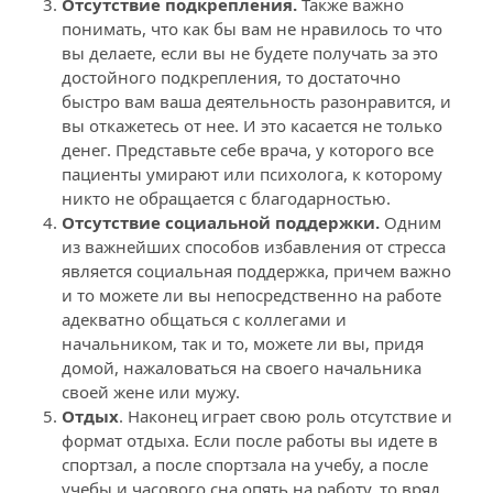
Отсутствие подкрепления.
 Также важно 
понимать, что как бы вам не нравилось то что 
вы делаете, если вы не будете получать за это 
достойного подкрепления, то достаточно 
быстро вам ваша деятельность разонравится, и 
вы откажетесь от нее. И это касается не только 
денег. Представьте себе врача, у которого все 
пациенты умирают или психолога, к которому 
никто не обращается с благодарностью.
Отсутствие социальной поддержки. 
Одним 
из важнейших способов избавления от стресса 
является социальная поддержка, причем важно 
и то можете ли вы непосредственно на работе 
адекватно общаться с коллегами и 
начальником, так и то, можете ли вы, придя 
домой, нажаловаться на своего начальника 
своей жене или мужу.
Отдых
. Наконец играет свою роль отсутствие и 
формат отдыха. Если после работы вы идете в 
спортзал, а после спортзала на учебу, а после 
учебы и часового сна опять на работу, то вряд 