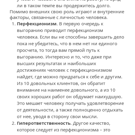
ли в таком темпе вы продержитесь долго.
Помимо внешних свою роль играют и внутренние 
факторы, связанные с личностью человека.
Перфекционизм
. В первую очередь к 
выгоранию приводит перфекционизм 
человека. Если вы не способны завершить дело 
пока не убедитесь, что в нем нет ни единого 
просчета, то тогда вам прямой путь к 
выгоранию. Интересно и то, что даже при 
высших результатах и наибольших 
достижениях человек с перфекционизмом 
найдет, где можно придраться к себе и другим. 
Из 10 довольных клиентов, он обратит 
внимание на наименее довольного, а из 10 
своих хороших работ он обдумает наихудшую. 
Это мешает человеку получать удовлетворение 
от деятельности, а также полноценно отдыхать 
от нее, уводя в сторону свои мысли.
Гиперответственность
. Другое качество, 
которое следует из перфекционизма – это 