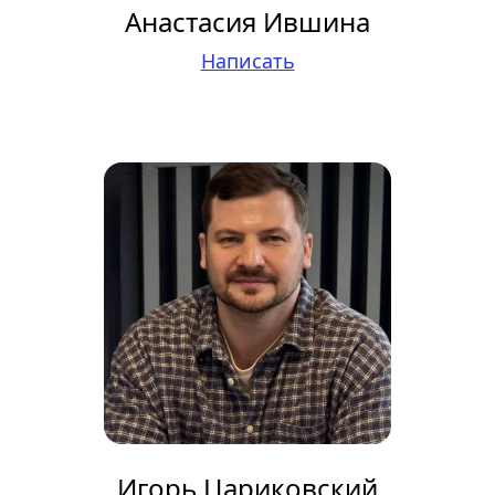
Анастасия Ившина
Написать
Игорь Цариковский