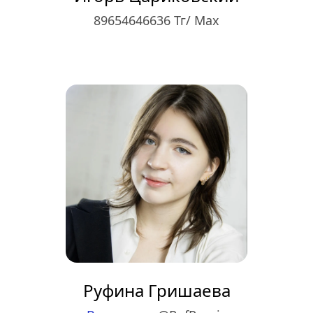
89654646636 Тг/ Max
Руфина Гришаева