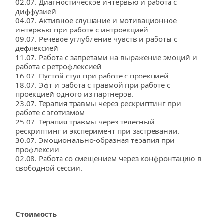
02.07. Диагностическое интервью и работа с 
диффузией
04.07. Активное слушание и мотивационное 
интервью при работе с интроекцией
09.07. Речевое углубление чувств и работы с 
дефлексией
11.07. Работа с запретами на выражение эмоций и 
работа с ретрофлексией
16.07. Пустой стул при работе с проекцией
18.07. Эфт и работа с травмой при работе с 
проекцией одного из партнеров.
23.07. Терапия травмы через рескриптинг при 
работе с эготизмом
25.07. Терапия травмы через телесный 
рескриптинг и эксперимент при застревании. 
30.07. Эмоционально-образная терапия при 
профлексии
02.08. Работа со смещением через конфронтацию в 
свободной сессии. 
Стоимость